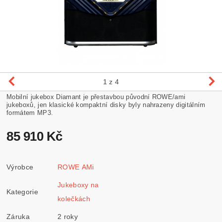
1
z 4
Mobilní jukebox Diamant je přestavbou původní ROWE/ami
jukeboxů, jen klasické kompaktní disky byly nahrazeny digitálním
formátem MP3.
85 910 Kč
Výrobce
ROWE AMi
Jukeboxy na
Kategorie
kolečkách
Záruka
2 roky