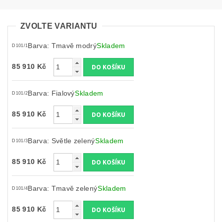
ZVOLTE VARIANTU
Barva: Tmavě modrý
Skladem
D101/1
85 910 Kč
Barva: Fialový
Skladem
D101/2
85 910 Kč
Barva: Světle zelený
Skladem
D101/3
85 910 Kč
Barva: Tmavě zelený
Skladem
D101/4
85 910 Kč